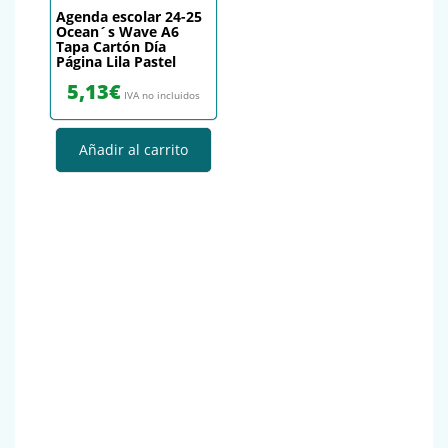
Agenda escolar 24-25
Ocean´s Wave A6
Tapa Cartón Día
Página Lila Pastel
5,13
€
IVA no incluidos
Añadir al carrito