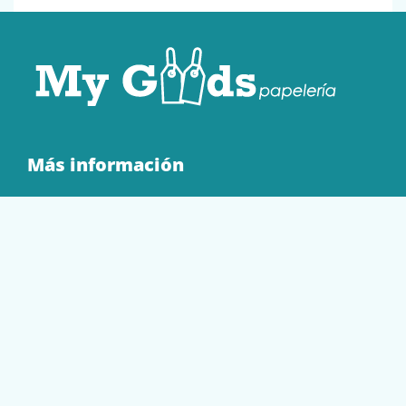
Más información
Quienes Somos
Contacto
Tienda
EQUIPAMIENTO
PAPELERÍA