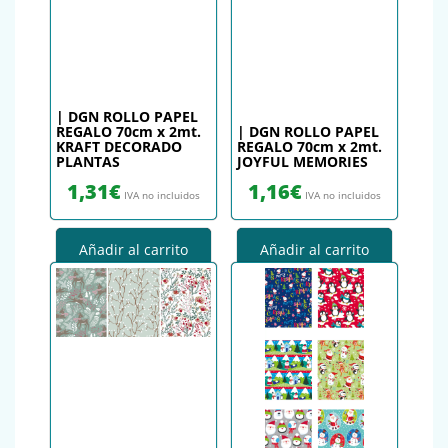
| DGN ROLLO PAPEL
REGALO 70cm x 2mt.
| DGN ROLLO PAPEL
KRAFT DECORADO
REGALO 70cm x 2mt.
PLANTAS
JOYFUL MEMORIES
1,31
€
1,16
€
IVA no incluidos
IVA no incluidos
Añadir al carrito
Añadir al carrito