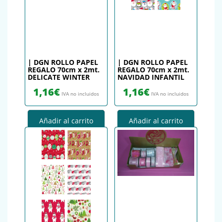
| DGN ROLLO PAPEL
| DGN ROLLO PAPEL
REGALO 70cm x 2mt.
REGALO 70cm x 2mt.
DELICATE WINTER
NAVIDAD INFANTIL
1,16
€
1,16
€
IVA no incluidos
IVA no incluidos
Añadir al carrito
Añadir al carrito