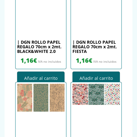
| DGN ROLLO PAPEL
| DGN ROLLO PAPEL
REGALO 70cm x 2mt.
REGALO 70cm x 2mt.
BLACK&WHITE 2.0
FIESTA
1,16
€
1,16
€
IVA no incluidos
IVA no incluidos
Añadir al carrito
Añadir al carrito